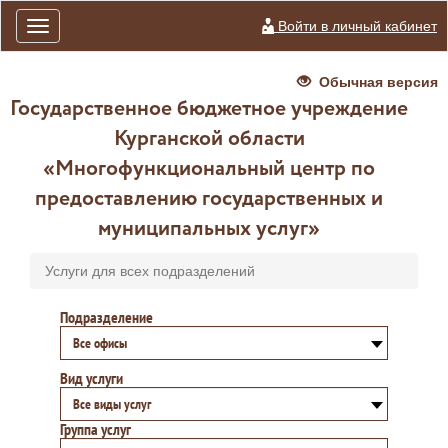
Войти в личный кабинет
Toggle
navigation
Обычная версия
Государственное бюджетное учреждение
Курганской области
«Многофункциональный центр по
предоставлению государственных и
муниципальных услуг»
Услуги для всех подразделений
Подразделение
Все офисы
Вид услуги
Все виды услуг
Группа услуг