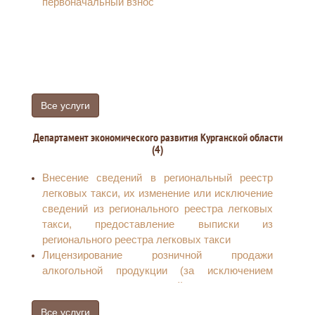
первоначальный взнос
Все услуги
Департамент экономического развития Курганской области
(4)
Внесение сведений в региональный реестр
легковых такси, их изменение или исключение
сведений из регионального реестра легковых
такси, предоставление выписки из
регионального реестра легковых такси
Лицензирование розничной продажи
алкогольной продукции (за исключением
лицензирования розничной продажи вина,
игристого вина, осуществляемой
Все услуги